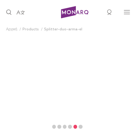
Αρχική
products
splitter-duo-arma-el