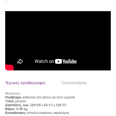
```
Τεχνικές προδιαγραφές
Τροποποιήσεις
Μηχανικός
:
Περίβλημα:
ανθεκτικό στη σκόνη και στην υγρασία
Υλικό:
μέταλλο
Διαστάσεις, mm:
129 (Μ) x 56 (Υ) x 118 (Π)
Βάρος:
0.85 kg
Εγκατάσταση:
επίπεδη επιφάνεια, σφιγκτήρας