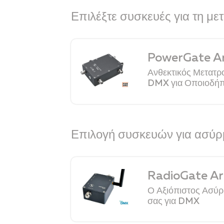
Επιλέξτε συσκευές για τη μ
PowerGate A
Ανθεκτικός Μετατρ
DMX για Οποιοδήπ
Επιλογή συσκευών για ασύρ
RadioGate A
Ο Αξιόπιστος Ασύρ
σας για DMX