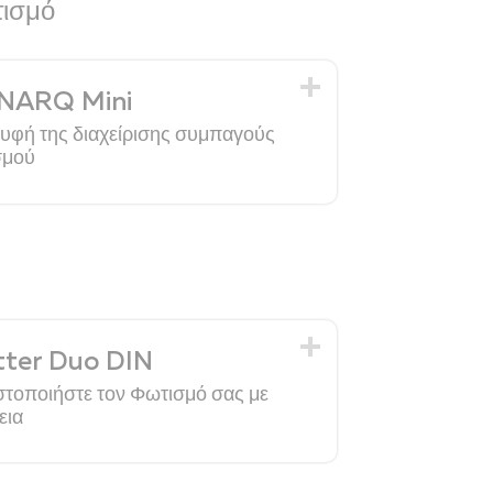
τισμό
ARQ Mini
υφή της διαχείρισης συμπαγούς
σμού
tter Duo DIN
στοποιήστε τον Φωτισμό σας με
εια