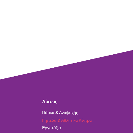
Λύσεις
Πάρκα & Αναψυχής
Γήπεδα & Αθλητικά Κέντρα
Εργοτάξια