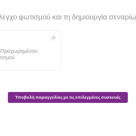
έλεγχο φωτισμού και τη δημιουργία σεναρί
υ Προχωρημένου
τισμού
Υποβολή παραγγελίας με τις επιλεγμένες συσκευές