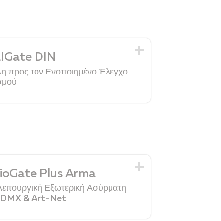
IGate DIN
η προς τον Ενοποιημένο Έλεγχο
σμού
ioGate Plus Arma
ειτουργική Εξωτερική Ασύρματη
 DMX & Art-Net